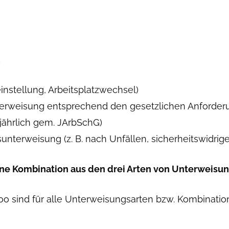
…
instellung, Arbeitsplatzwechsel)
rweisung entsprechend den gesetzlichen Anforderung
jährlich gem. JArbSchG)
terweisung (z. B. nach Unfällen, sicherheitswidrig
ine Kombination aus den drei Arten von Unterweisu
oo sind für alle Unterweisungsarten bzw. Kombinati