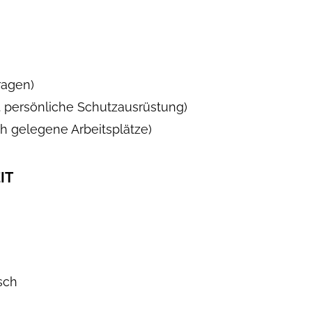
ragen)
 B. persönliche Schutzausrüstung)
ch gelegene Arbeitsplätze)
IT
sch