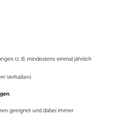
en (z. B. mindestens einmal jährlich
em Verhalten)
ngen.
onen geeignet und dabei immer